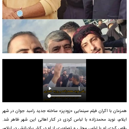
همزمان با اکران فیلم سینمایی «زودپز» ساخته جدید رامبد جوان در شهر
ایلام، نوید محمدزاده با لباس کردی در کنار اهالی این شهر ظاهر شد.
رقص کردی او با لباس محلی و تصاویری از او در کنار برادرانش در ایلام،