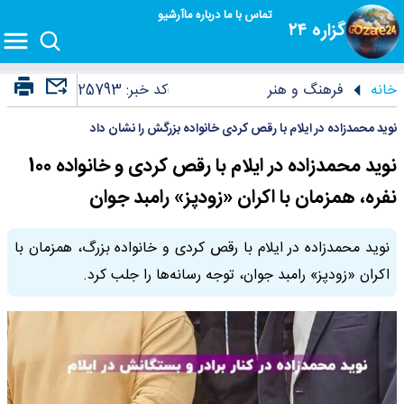
تماس با ما
درباره ما
آرشیو
گزاره ۲۴
خانه
فرهنگ و هنر
کد خبر:
25793
نوید محمدزاده در ایلام با رقص کردی خانواده بزرگش را نشان داد
نوید محمدزاده در ایلام با رقص کردی و خانواده 100
نفره، همزمان با اکران «زودپز» رامبد جوان
نوید محمدزاده در ایلام با رقص کردی و خانواده بزرگ، همزمان با
اکران «زودپز» رامبد جوان، توجه رسانه‌ها را جلب کرد.