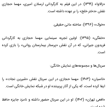
«زالاوا» (۱۳۹۹): در این فیلم به کارگردانی ارسلان امیری، مهسا حجازی
نقش «دختر خلج» را بر عهده داشته است.
«خوک» (۱۳۹۶): ساخته مانی حقیقی.
«خفگی» (۱۳۹۵): اولین تجربه سینمایی مهسا حجازی به کارگردانی
فریدون جیرانی، که در آن نقش «پرستار بیمارستان روانی» را بازی کرده
است.
سریال‌ها و مجموعه‌های نمایش خانگی:
«تاسیان» (۱۴۰۳): مهسا حجازی در این سریال نقش «شیرین نجات» را
ایفا کرده است، که یکی از آثار پربیننده او در شبکه نمایش خانگی است.
«افعی تهران» (۱۴۰۲): او در این سریال حضور داشته و نامزد جایزه حافظ
شده است.