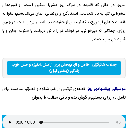
امروز، در حالی که قلب‌ها در سوگ روز عاشورا سنگین است، از آموزه‌های
عاشورایی تنها به یاد شجاعت، ایستادگی و روشنایی ایمان می‌اندیشیم؛ نینوا نه
فقط صحنه‌ای از تاریخ، بلکه آیینه‌ای از حقیقت ناب انسان بودن است. در چنین
روزی، جملاتی که می‌خوانی، می‌کوشند تو را با نور درونت، با سکوت ایمان و با
قدرت دل پیوند دهند.
جملات شکرگزاری خاص و الهام‌بخش برای آرامش، انگیزه و حس خوب
زندگی (بخش اول)
موسیقی پیشنهادی روز:
قطعه‌ی ترکیبی از غم، شکوه و تعمق، مناسب برای
تأمل در روزی پرمفهوم گوش بده و باقی مطلب را بخوان...