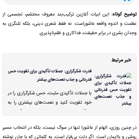
توضیح کوتاه:
این ابیات آغازین ترکیب‌بند معروف محتشم، تجسمی از
عظمت و اندوه واقعه عاشوراست. نه فقط شعری دینی، بلکه تلنگری به
وجدان بشری در برابر حقیقت، فداکاری و ظلم‌ناپذیری.
خبر مرتبط
قدرت شکرگزاری: جملات تأکیدی برای تقویت حس
قدردانی و جذب نعمت‌های بیشتر
با جملات تأکیدی مثبت، حس شکرگزاری را در
خود تقویت کنید و نعمت‌های بیشتری را به
زندگی خود جذب کنید. قدردانی، کلید آرامش،
شادی و موفقیت است. هم اکنون روح خود را
در چنین روزی، الهام از عاشورا تنها در سوگ نیست، بلکه در انتخاب مسیر
جلا دهید
روشن و باایمان است. اگر دلت بی‌قرار است، به کلماتی که با جان نوشته