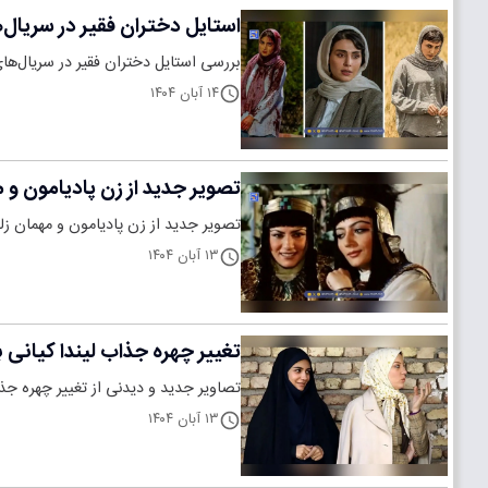
استایل دختران فقیر در سریال‌
بررسی استایل دختران فقیر در سریال‌های
۱۴ آبان ۱۴۰۴
تصویر جدید از زن پادیامون و مهمان زلیخا در ۱۷ سال بعد از یوسف 
تصویر جدید از زن پادیامون و مهمان زلیخا در ۱۷ سال بعد یوسف پیامبر با بازی پانته‌آ مهدی‌نیا در سن ۴۴ س
۱۳ آبان ۱۴۰۴
تغییر چهره جذاب لیندا کیانی بازیگر منیره 
تصاویر جدید و دیدنی از تغییر چهره جذاب لیندا کیانی پس از 14 سال، بازیگر نق
۱۳ آبان ۱۴۰۴