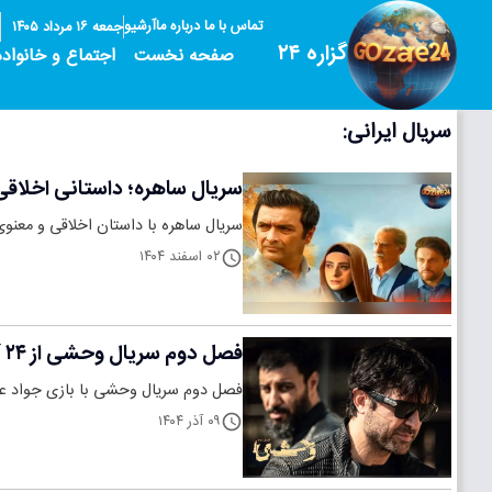
تماس با ما
درباره ما
آرشیو
جمعه ۱۶ مرداد ۱۴۰۵
گزاره ۲۴
صفحه نخست
اجتماع و خانواده
سریال ایرانی:
سریال ساهره؛ داستانی اخلاقی و معنوی در ۳۰ قسمت، پخش هر شب ب
سریال ساهره با داستان اخلاقی و معنوی، هر شب بعد از افطار از شبکه 
۰۲ اسفند ۱۴۰۴
فصل دوم سریال وحشی از ۲۴ آذر در نمایش خانگی عرضه می‌شود؛ داستان جدید با بازی جواد عزتی و نگار جواهریان
فصل دوم سریال وحشی با بازی جواد عزتی و نگار جواهریان از ۲۴ آذر در نمایش خا
۰۹ آذر ۱۴۰۴