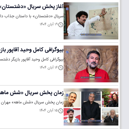
آغاز پخش سریال «دشتستان» با
سریال «دشتستان» با داستان جذاب دانشجویان در
۱۹ آبان ۱۴۰۴
بیوگرافی کامل وحید آقاپور با
بیوگرافی کامل وحید آقاپور بازیگر دشتس
۱۶ آبان ۱۴۰۴
زمان پخش سریال «شش ماهه» م
زمان پخش سریال «شش ماهه» مهران مد
۱۵ آبان ۱۴۰۴