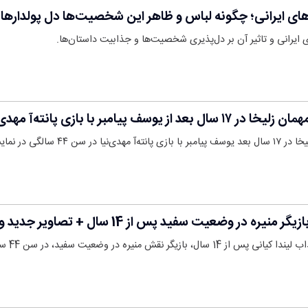
های ایرانی؛ چگونه لباس و ظاهر این شخصیت‌ها دل پولدارها 
 ایرانی و تاثیر آن بر دل‌پذیری شخصیت‌ها و جذابیت داستان‌ها.
پیامبر با بازی پانته‌آ مهدی‌نیا
الگی در نمایش «در…
در وضعیت سفید پس از 14 سال + تصاویر جدید و دیدنی
ش منیره در وضعیت سفید، در سن 44 سالگی را…