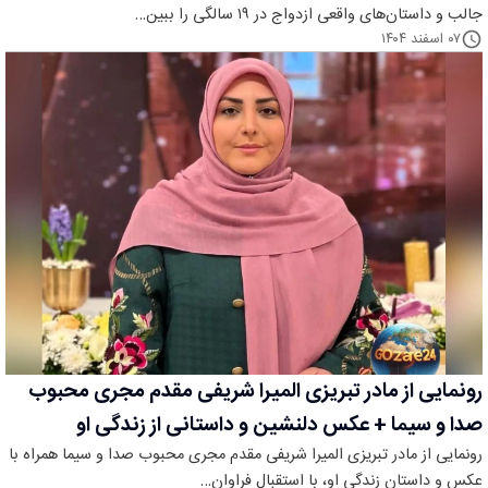
جالب و داستان‌های واقعی ازدواج در ۱۹ سالگی را ببین…
۰۷ اسفند ۱۴۰۴
رونمایی از مادر تبریزی المیرا شریفی مقدم مجری محبوب
صدا و سیما + عکس دلنشین و داستانی از زندگی او
رونمایی از مادر تبریزی المیرا شریفی مقدم مجری محبوب صدا و سیما همراه با
عکس و داستان زندگی او، با استقبال فراوان…