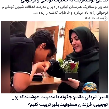
نگاهی نوستالژیک به خاطرات کودکی و نوجوانی
تصاویر نوستالژیک هنرمندان ایرانی در دوران مدرسه، لحظات شیرین کودکی و
نوجوانی را به یاد می‌آورد و خاطرات گذشته را زنده م…
۰۸ اسفند ۱۴۰۴
المیرا شریفی مقدم: چگونه با مدیریت هوشمندانه پول
توجیبی، فرزندان مسئولیت‌پذیر تربیت کنیم؟