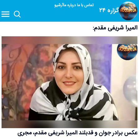
تماس با ما
درباره ما
آرشیو
گزاره ۲۴
المیرا شریفی مقدم:
عکس برادر جوان و قدبلند المیرا شریفی مقدم، مجری