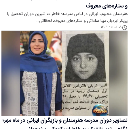
و ستاره‌های معروف
هنرمندان محبوب ایرانی در لباس مدرسه؛ خاطرات شیرین دوران تحصیل با
پریناز ایزدیار، مینا ساداتی و ستاره‌های معروف، لحظاتی…
۰۹ اسفند ۱۴۰۴
تصاویر دوران مدرسه هنرمندان و بازیگران ایرانی در ماه مهر؛