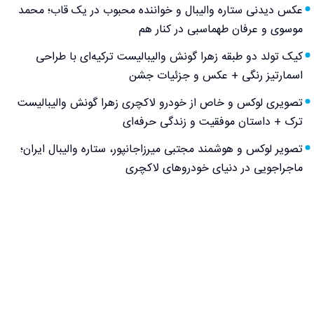
عکس دیدنی ستاره والیبال و خواننده محبوب در یک قاب؛ محمد
موسوی و عرفان طهماسبی در کنار هم
کیک تولد دو طبقه زهرا گونش والیبالیست ترکیه‌ای با طراحی
اسمارتیز رنگی + عکس و جزئیات جشن
تصویری لوکس و خاص از خودرو لاکچری زهرا گونش والیبالیست
ترک + داستان موفقیت و زندگی حرفه‌ای
تصویر لوکس و هوشمند مجتبی میرزاجانپور، ستاره والیبال ایران؛
ماجراجویی در دنیای خودروهای لاکچری