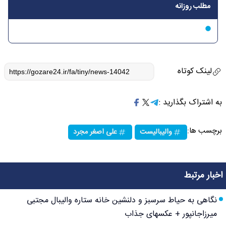
مطلب روزانه
لینک کوتاه
به اشتراک بگذارید :
برچسب ها:
والیبالیست
علی اصغر مجرد
اخبار مرتبط
نگاهی به حیاط سرسبز و دلنشین خانه ستاره والیبال مجتبی
میرزاجانپور + عکسهای جذاب