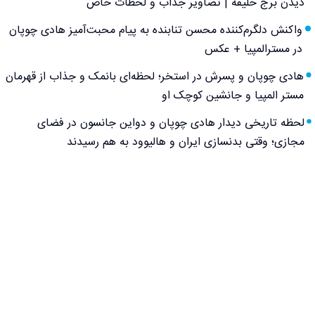
دیدن برج خلیفه | تصاویر جذاب و لحظات خاص
واکنش دلگرم‌کننده محسن تنابنده به پیام محبت‌آمیز هادی چوپان
در مسترالمپیا + عکس
هادی چوپان و پسرش در استخر؛ لحظه‌ای بانمک و جذاب از قهرمان
مستر المپیا و جانشین کوچک او
لحظه تاریخی دیدار هادی چوپان و دواین جانسون در فضای
مجازی؛ وقتی بدنسازی ایران و هالیوود به هم رسیدند