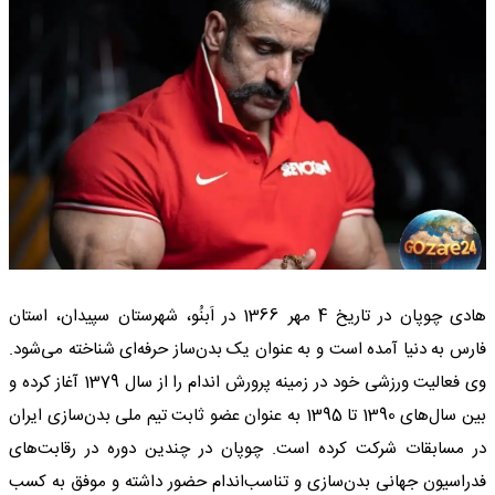
هادی چوپان در تاریخ 4 مهر 1366 در اَبنُو، شهرستان سپیدان، استان
فارس به دنیا آمده است و به عنوان یک بدن‌ساز حرفه‌ای شناخته می‌شود.
وی فعالیت ورزشی خود در زمینه پرورش اندام را از سال 1379 آغاز کرده و
بین سال‌های 1390 تا 1395 به عنوان عضو ثابت تیم ملی بدن‌سازی ایران
در مسابقات شرکت کرده است. چوپان در چندین دوره در رقابت‌های
فدراسیون جهانی بدن‌سازی و تناسب‌اندام حضور داشته و موفق به کسب