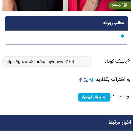
مطلب روزانه
لینک کوتاه
به اشتراک بگذارید :
برچسب ها:
پریناز ایزدیار
اخبار مرتبط