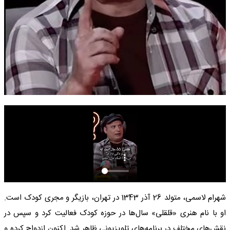
شهرام لاسمی، متولد 26 آذر 1343 در تهران، بازیگر و مجری کودک است.
او با نام هنری «قلقلی» سال‌ها در حوزه کودک فعالیت کرد و سپس در
نقش‌های مختلف در برنامه‌های تلویزیونی ظاهر شد. اکنون ازدواج کرده و