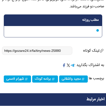
صاحب دو فرزند می‌باشد.
مطلب روزانه
لینک کوتاه
به اشتراک بگذارید :
برچسب ها:
مجید واشقانی
برنامه کودک
شهرام لاسمی
اخبار مرتبط