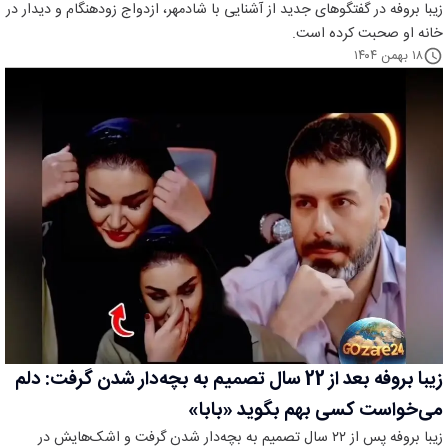
زیبا بروفه در گفتگوهای جدید از آشنایی با شادمهر، ازدواج زودهنگام و دیدار در
خانه او صحبت کرده است.
۱۸ بهمن ۱۴۰۴
زیبا بروفه بعد از 22 سال تصمیم به بچه‌دار شدن گرفت: دلم
می‌خواست کسی بهم بگوید «بابا»
زیبا بروفه پس از ۲۲ سال تصمیم به بچه‌دار شدن گرفت و اشک‌هایش در