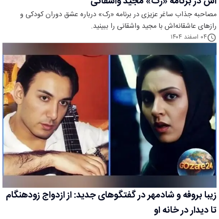
اش در برنامه «رک» مجید واشقانی
مصاحبه جذاب ساغر عزیزی در برنامه «رک» درباره عشق دوران کودکی و
رازهای عاشقانه‌اش با مجید واشقانی را ببینید.
۰۴ اسفند ۱۴۰۴
زیبا بروفه و شادمهر در گفتگوهای جدید: از ازدواج زودهنگام
تا دیدار در خانه او