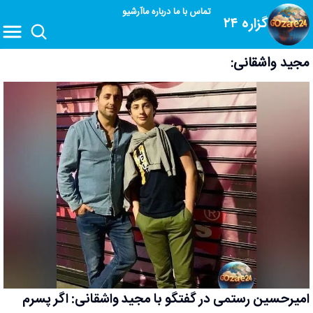
تماس با ما
درباره ما
آرشیو
گزاره ۲۴
مجید واشقانی:
امیرحسین رستمی در گفتگو با مجید واشقانی: اگر پسرم