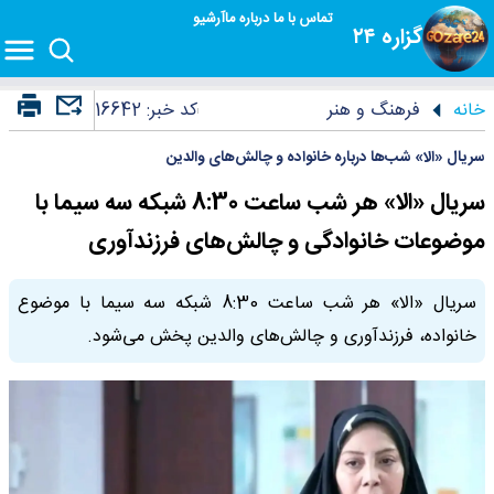
تماس با ما
درباره ما
آرشیو
گزاره ۲۴
خانه
فرهنگ و هنر
کد خبر:
16642
سریال «الا» شب‌ها درباره خانواده و چالش‌های والدین
سریال «الا» هر شب ساعت 8:30 شبکه سه سیما با
موضوعات خانوادگی و چالش‌های فرزندآوری
سریال «الا» هر شب ساعت 8:30 شبکه سه سیما با موضوع
خانواده، فرزندآوری و چالش‌های والدین پخش می‌شود.