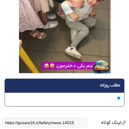
مطلب روزانه
لینک کوتاه