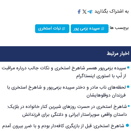
به اشتراک بگذارید :
برچسب ها:
سپیده بزمی پور
نبات استخری
اخبار مرتبط
سپیده بزمی‌پور همسر شاهرخ استخری و نکات جالب درباره مراقبت
از لُپ با استوری اینستاگرام
لحظه‌های ناب مادر و دختر سپیده بزمی‌پور و شاهرخ استخری با
فرزندان دوقلوهایشان
شاهرخ استخری در حسرت روزهای شیرین کنار خانواده در بلژیک:
داستان واقعی سوپراستار ایرانی و دلتنگی برای فرزندانش
شاهرخ استخری: قبل از بازیگری کافه‌دار بودم و با ضرر بیرون آمدم