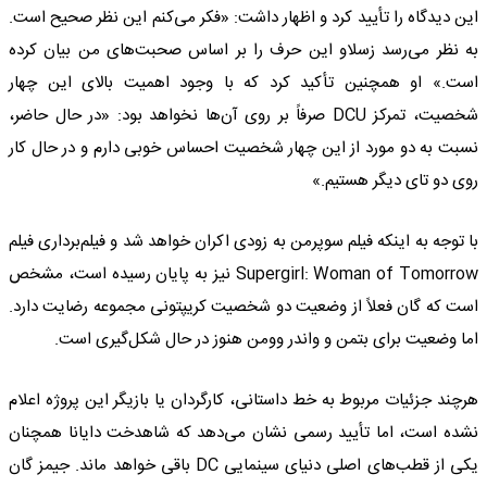
این دیدگاه را تأیید کرد و اظهار داشت: «فکر می‌کنم این نظر صحیح است.
به نظر می‌رسد زسلاو این حرف را بر اساس صحبت‌های من بیان کرده
است.» او همچنین تأکید کرد که با وجود اهمیت بالای این چهار
شخصیت، تمرکز DCU صرفاً بر روی آن‌ها نخواهد بود: «در حال حاضر،
نسبت به دو مورد از این چهار شخصیت احساس خوبی دارم و در حال کار
روی دو تای دیگر هستیم.»
با توجه به اینکه فیلم سوپرمن به زودی اکران خواهد شد و فیلم‌برداری فیلم
Supergirl: Woman of Tomorrow نیز به پایان رسیده است، مشخص
است که گان فعلاً از وضعیت دو شخصیت کریپتونی مجموعه رضایت دارد.
اما وضعیت برای بتمن و واندر وومن هنوز در حال شکل‌گیری است.
هرچند جزئیات مربوط به خط داستانی، کارگردان یا بازیگر این پروژه اعلام
نشده است، اما تأیید رسمی نشان می‌دهد که شاهدخت دایانا همچنان
یکی از قطب‌های اصلی دنیای سینمایی DC باقی خواهد ماند. جیمز گان