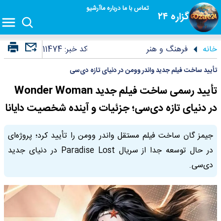
تماس با ما
درباره ما
آرشیو
گزاره ۲۴
خانه
فرهنگ و هنر
کد خبر:
11474
تأیید ساخت فیلم جدید واندر وومن در دنیای تازه دی‌سی
تأیید رسمی ساخت فیلم جدید Wonder Woman
در دنیای تازه دی‌سی؛ جزئیات و آینده شخصیت دایانا
جیمز گان ساخت فیلم مستقل واندر وومن را تأیید کرد؛ پروژه‌ای
در حال توسعه جدا از سریال Paradise Lost در دنیای جدید
دی‌سی.