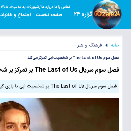
تماس با ما
درباره ما
آرشیو
یکشنبه ۱۸ مرداد ۱۴۰۵
گزاره ۲۴
صفحه نخست
اجتماع و خانواده
خانه
فرهنگ و هنر
فصل سوم The Last of Us بر شخصیت ابی تمرکز می‌کند
فصل سوم سریال The Last of Us بر تمرکز بر شخصیت ابی و نقش‌آفرینی کیتلین دیور تأکید می‌کند
فصل سوم سریال The Last of Us بر شخصیت ابی با بازی کیتلین دیور تمرکز می‌کند، داستانی پر از غم و انتقام در راه است.