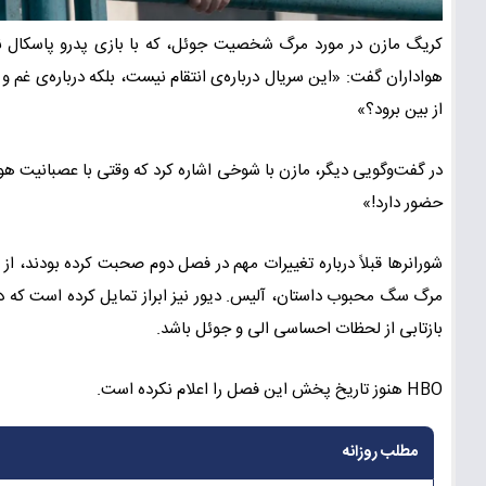
کریگ مازن در مورد مرگ شخصیت جوئل، که با بازی پدرو پاسکال نق
هواداران گفت: «این سریال درباره‌ی انتقام نیست، بلکه درباره‌ی غم و 
از بین برود؟»
در گفت‌وگویی دیگر، مازن با شوخی اشاره کرد که وقتی با عصبانیت هواد
حضور دارد!»
شورانرها قبلاً درباره تغییرات مهم در فصل دوم صحبت کرده بودند، ا
مرگ سگ محبوب داستان، آلیس. دیور نیز ابراز تمایل کرده است که در
بازتابی از لحظات احساسی الی و جوئل باشد.
HBO هنوز تاریخ پخش این فصل را اعلام نکرده است.
مطلب روزانه