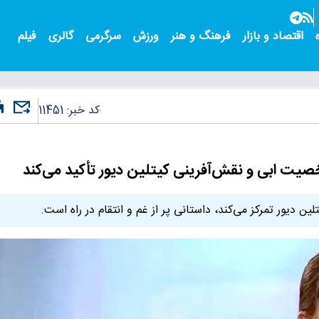
اقتصاد و بازار
فرهنگ و هنر
ورزش
سرگرمی
گالری
فیلم
کد خبر:
11451