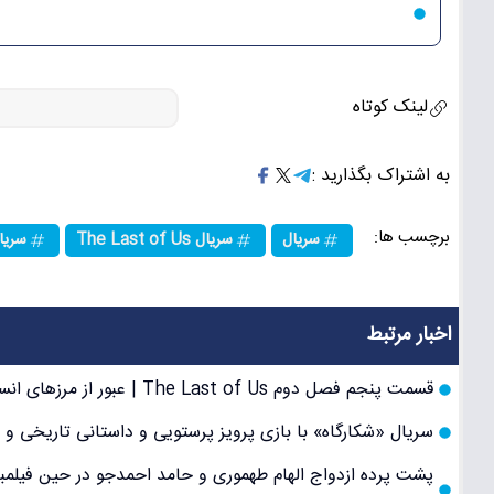
لینک کوتاه
به اشتراک بگذارید :
برچسب ها:
سریال
سریال The Last of Us
سریال of us
اخبار مرتبط
قسمت پنجم فصل دوم The Last of Us | عبور از مرزهای انسانیت، انتقام و تاریکی عمیق در داستانی خشن و احساسی
سریال «شکارگاه» با بازی پرویز پرستویی و داستانی تاریخی و ه
پشت پرده ازدواج الهام طهموری و حامد احمدجو در حین فیلم