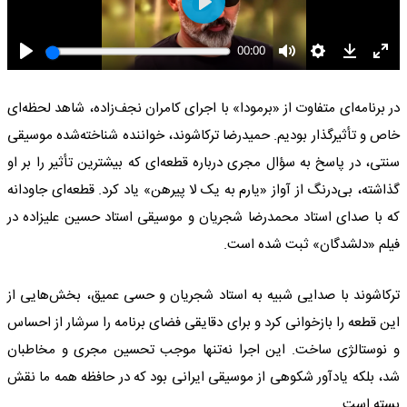
در برنامه‌ای متفاوت از «برمودا» با اجرای کامران نجف‌زاده، شاهد لحظه‌ای
خاص و تأثیرگذار بودیم. حمیدرضا ترکاشوند، خواننده شناخته‌شده موسیقی
سنتی، در پاسخ به سؤال مجری درباره قطعه‌ای که بیشترین تأثیر را بر او
گذاشته، بی‌درنگ از آواز «یارم به یک لا پیرهن» یاد کرد. قطعه‌ای جاودانه
که با صدای استاد محمدرضا شجریان و موسیقی استاد حسین علیزاده در
فیلم «دلشدگان» ثبت شده است.
ترکاشوند با صدایی شبیه به استاد شجریان و حسی عمیق، بخش‌هایی از
این قطعه را بازخوانی کرد و برای دقایقی فضای برنامه را سرشار از احساس
و نوستالژی ساخت. این اجرا نه‌تنها موجب تحسین مجری و مخاطبان
شد، بلکه یادآور شکوهی از موسیقی ایرانی بود که در حافظه همه ما نقش
بسته است.