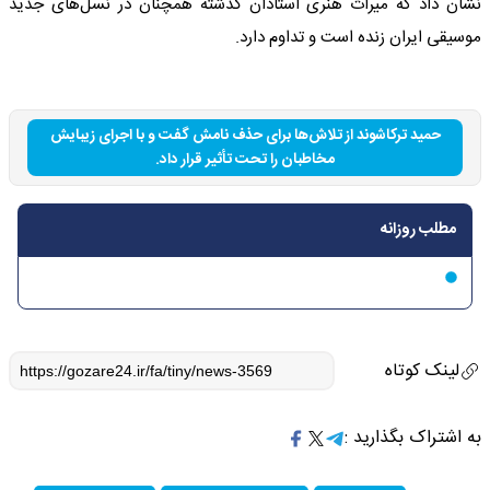
نشان داد که میراث هنری استادان گذشته همچنان در نسل‌های جدید
موسیقی ایران زنده است و تداوم دارد.
حمید ترکاشوند از تلاش‌ها برای حذف نامش گفت و با اجرای زیبایش
مخاطبان را تحت تأثیر قرار داد.
مطلب روزانه
لینک کوتاه
به اشتراک بگذارید :