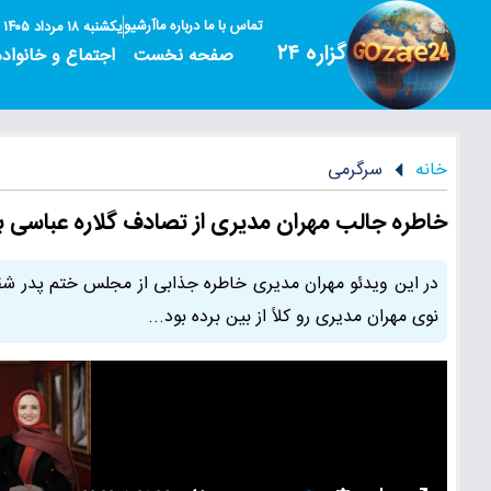
تماس با ما
درباره ما
آرشیو
یکشنبه ۱۸ مرداد ۱۴۰۵
گزاره ۲۴
صفحه نخست
اجتماع و خانواده
خانه
سرگرمی
خاطره جالب مهران مدیری از تصادف گلاره عباسی با
در این ویدئو مهران مدیری خاطره جذابی از مجلس ختم پدر شق
نوی مهران مدیری رو کلاً از بین برده بود...