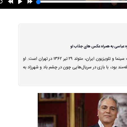
ه عباسی به همراه عکس های جذاب او
گلاره عباسی، بازیگر محبوب سینما و تلویزیون ایران، متولد ۲۹ تیر ۱۳۶۲ در تهران است. او
ه‌مند بود، با بازی در سریال‌هایی چون در چشم باد و شهرزاد به