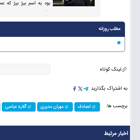
بود به اسم بیژ بیژ که ع
واکنش‌های جالب در میان 
مطلب روزانه
لینک کوتاه
به اشتراک بگذارید :
برچسب ها:
تصادف
مهران مدیری
گلاره عباسی
اخبار مرتبط