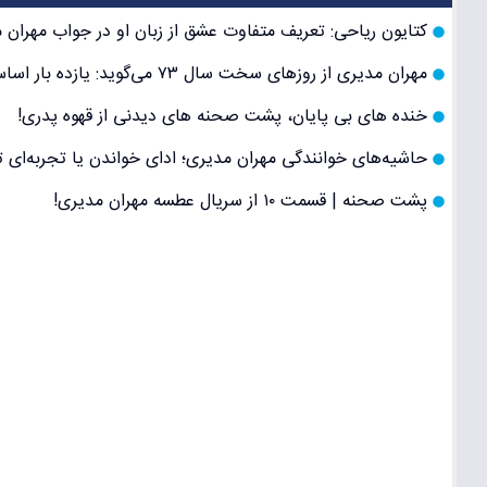
کتایون ریاحی: تعریف متفاوت عشق از زبان او در جواب مهران 
مهران مدیری از روزهای سخت سال ۷۳ می‌گوید: یازده بار اساس‌کشی کردیم!
خنده های بی پایان، پشت صحنه های دیدنی از قهوه پدری!
حاشیه‌های خوانندگی مهران مدیری؛ ادای خواندن یا تجربه‌ای ت
پشت صحنه | قسمت ۱۰ از سریال عطسه مهران مدیری!