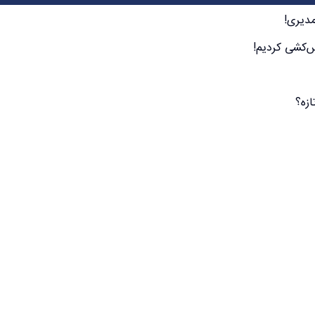
مدیری!
ازه؟