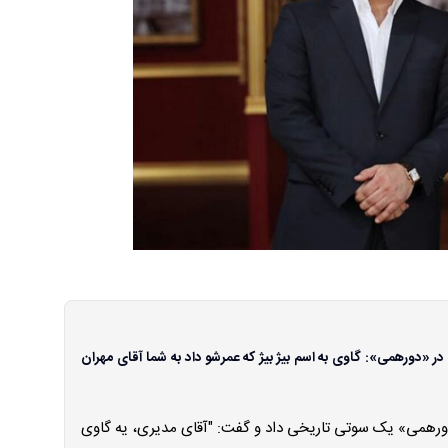
در «دورهمی»: گاوی به اسم بیژ بیژ که عمرشو داد به شما آقای مهران
 «دورهمی» یک سوتی تاریخی داد و گفت: "آقای مدیری، یه گاوی