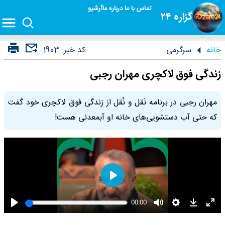
تماس با ما
درباره ما
آرشیو
گزاره ۲۴
خانه
سرگرمی
کد خبر:
1903
زندگی فوق لاکچری مهران رجبی
مهران رجبی در برنامه نَقل و نُقل از زندگی فوق لاکچری خود گفت
که حتی آب دستشویی‌های خانه او آبمعدنی هست!