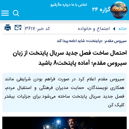
تماس با ما
درباره ما
آرشیو
گزاره ۲۴
خانه
اجتماع و خانواده
کد خبر:
3617
سیروس مقدم: «پایتخت» شاید ادامه پیدا کند
احتمال ساخت فصل جدید سریال پایتخت از زبان
سیروس مقدم؛ آماده پایتخت8 باشید
سیروس مقدم اعلام کرد در صورت فراهم بودن شرایطی مانند
همکاری نویسندگان، حمایت مدیران فرهنگی و استقبال مردم،
فصل جدید سریال پایتخت ساخته می‌شود.برای جزئیات بیشتر
کلیک کن