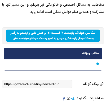
مخاطب، به مسائل اجتماعی و خانوادگی نیز بپردازد و این مسیر تنها با
مشارکت و همدلی تمام عوامل ممکن است ادامه یابد.
سکانس هولناک پایتخت ۷ قسمت ۲۰ | واکنش نقی و ارسطو به رفتار
رحمت؛موقع وارد شدن خرس به کمپر رحمت خودشو میزنه به غش
مطلب روزانه
لینک کوتاه
به اشتراک بگذارید :