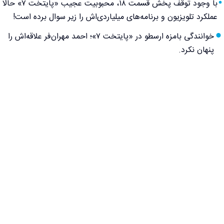
با وجود توقف پخش قسمت ۱۸، محبوبیت عجیب «پایتخت ۷» حالا
عملکرد تلویزیون و برنامه‌های میلیاردی‌اش را زیر سوال برده است!
خوانندگی بامزه ارسطو در «پایتخت ۷»؛ احمد مهران‌فر علاقه‌اش را
پنهان نکرد.