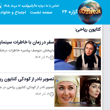
تماس با ما
درباره ما
آرشیو
شنبه ۱۷ مرداد ۱۴۰۵
گزاره ۲۴
صفحه نخست
اجتماع و خانواده
کتایون ریاحی:
سفر در زمان با خاطرات سینمایی
بازپخش «یوسف پیامبر» خاطرات درخشان ک
۳۰ آذر ۱۴۰۴
تصویر نادر از کودکی کتایون ریاحی در جمع دوستان در
تصویر نادر از کودکی کتایون ریاحی در جمع دوستان در دهه ۴۰، سفر به دوران ک
۰۹ آذر ۱۴۰۴