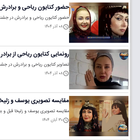
حضور کتایون ریاحی و برادرش علیرضا ریاحی در جشنوار
حضور کتایون ریاحی و برادرش در جشنواره فیلم سلامت ۱۳۹۷، نمادی از فعالیت‌های اجت
۰۸ آذر ۱۴۰۴
رونمایی کتایون ریاحی از برادر جذاب و جن
تصاویر کتایون ریاحی و برادرش در جشنواره فیلم سلامت ۱۳۹۷، فرصتی دیدنی برای آشنایی ب
۰۸ آذر ۱۴۰۴
مقایسه تصویری یوسف و زلیخا قب
مقایسه تصویری یوسف و زلیخا قبل و بعد 
۳۰ آبان ۱۴۰۴