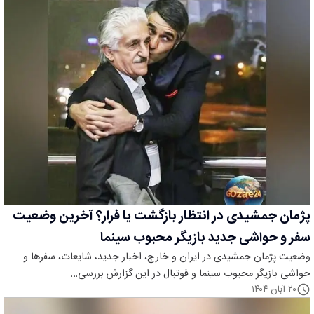
پژمان جمشیدی در انتظار بازگشت یا فرار؟ آخرین وضعیت
سفر و حواشی جدید بازیگر محبوب سینما
وضعیت پژمان جمشیدی در ایران و خارج، اخبار جدید، شایعات، سفرها و
حواشی بازیگر محبوب سینما و فوتبال در این گزارش بررسی…
۲۰ آبان ۱۴۰۴