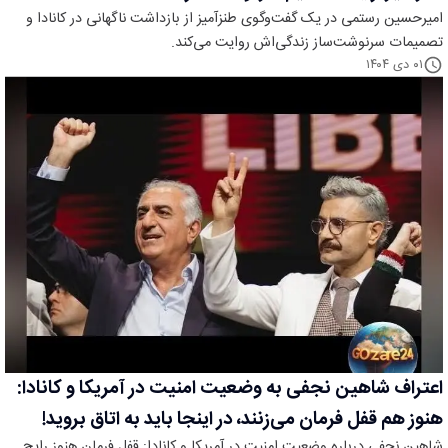
امیرحسین رستمی در یک گفت‌وگوی طنزآمیز از بازداشت ناگهانی در کانادا و
تصمیمات سرنوشت‌ساز زندگی‌اش روایت می‌کند.
۰۱ دی ۱۴۰۴
اعتراف شاهین نجفی به وضعیت امنیت در آمریکا و کانادا:
هنوز هم قفل فرمان می‌زنند، در اینجا باید به اتاق بروید!
شاهین نجفی درباره وضعیت امنیت در آمریکا و کانادا: قفل فرمان هنوز رایج