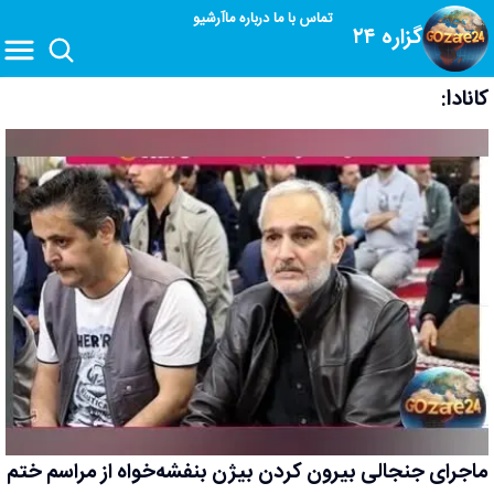
تماس با ما
درباره ما
آرشیو
گزاره ۲۴
کانادا:
ماجرای جنجالی بیرون کردن بیژن بنفشه‌خواه از مراسم ختم