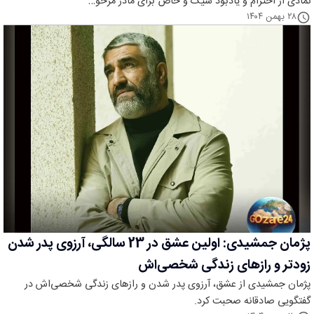
نمادی از احترام و یادبود شیک و خاص برای مادر مرحو…
۲۸ بهمن ۱۴۰۴
پژمان جمشیدی: اولین عشق در 23 سالگی، آرزوی پدر شدن
زودتر و رازهای زندگی شخصی‌اش
پژمان جمشیدی از عشق، آرزوی پدر شدن و رازهای زندگی شخصی‌اش در
گفتگویی صادقانه صحبت کرد.