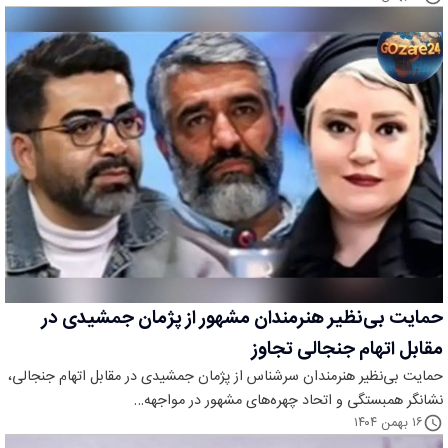
حمایت بی‌نظیر هنرمندان مشهور از پژمان جمشیدی در
مقابل اتهام جنجالی تجاوز
حمایت بی‌نظیر هنرمندان سرشناس از پژمان جمشیدی در مقابل اتهام جنجالی،
نشانگر همبستگی و اتحاد چهره‌های مشهور در مواجهه…
۱۶ بهمن ۱۴۰۴