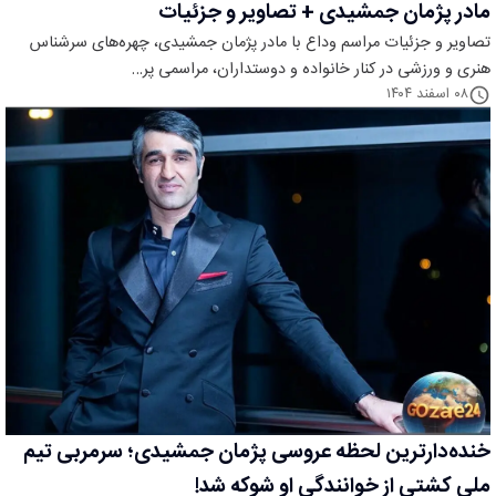
مادر پژمان جمشیدی + تصاویر و جزئیات
تصاویر و جزئیات مراسم وداع با مادر پژمان جمشیدی، چهره‌های سرشناس
هنری و ورزشی در کنار خانواده و دوستداران، مراسمی پر…
۰۸ اسفند ۱۴۰۴
خنده‌دارترین لحظه عروسی پژمان جمشیدی؛ سرمربی تیم
ملی کشتی از خوانندگی او شوکه شد!