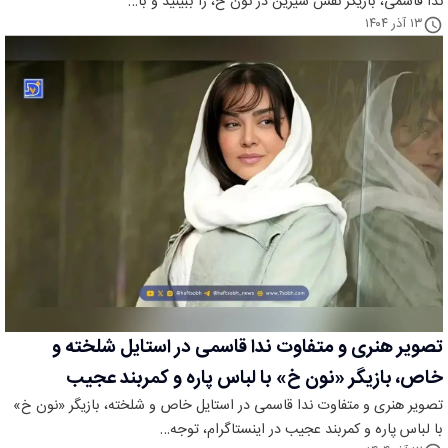
ندا قاسمی، بازیگر نقش شیرین در نون خ، را ببینید و با…
۱۳ آذر ۱۴۰۴
تصویر هنری و متفاوت ندا قاسمی در استایل شلخته و
خاص، بازیگر «نون خ» با لباس پاره و کمربند عجیب
تصویر هنری و متفاوت ندا قاسمی در استایل خاص و شلخته، بازیگر «نون خ»
با لباس پاره و کمربند عجیب در اینستاگرام، توجه…