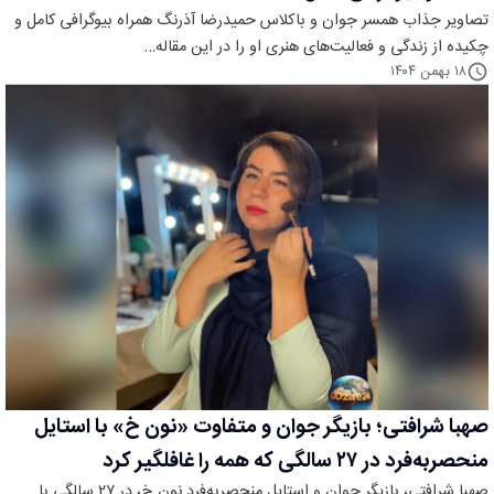
تصاویر جذاب همسر جوان و باکلاس حمیدرضا آذرنگ همراه بیوگرافی کامل و
چکیده از زندگی و فعالیت‌های هنری او را در این مقاله…
۱۸ بهمن ۱۴۰۴
صهبا شرافتی؛ بازیگر جوان و متفاوت «نون خ» با استایل
منحصربه‌فرد در ۲۷ سالگی که همه را غافلگیر کرد
صهبا شرافتی، بازیگر جوان و استایل منحصربه‌فرد نون خ، در ۲۷ سالگی با