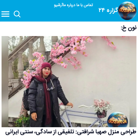
تماس با ما
درباره ما
آرشیو
گزاره ۲۴
نون خ:
طراحی منزل صهبا شرافتی: تلفیقی از سادگی، سنتی ایرانی