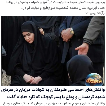
ویدیوی شیطنت‌های نعیمه نظام‌دوست در آشپزی همراه خواهرش در برنامه
«شام ایرانی» نشان دهنده شخصیت شوخ‌طبع و مهارت او در…
۱۵ بهمن ۱۴۰۴
واکنش‌های احساسی هنرمندان به شهادت مرزبان در سرمای
شدید کردستان و وداع با پسر کوچک که تازه «بابا» گفت
واکنش هنرمندان و مردم به شهادت مرزبان در سرمای شدید کردستان و وداع