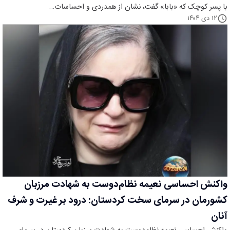
با پسر کوچک که «بابا» گفت، نشان از همدردی و احساسات…
۱۲ دی ۱۴۰۴
واکنش احساسی نعیمه نظام‌دوست به شهادت مرزبان
کشورمان در سرمای سخت کردستان: درود بر غیرت و شرف
آنان