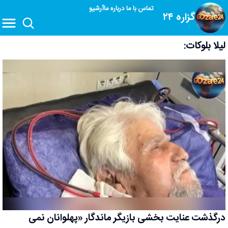
تماس با ما
درباره ما
آرشیو
گزاره ۲۴
لیلا بلوکات:
درگذشت عنایت بخشی بازیگر ماندگار «پهلوانان نمی