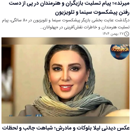
میرند»؛ پیام تسلیت بازیگران و هنرمندان در پی از دست
رفتن پیشکسوت سینما و تلویزیون
درگذشت عنایت بخشی بازیگر پیشکسوت سینما و تلویزیون در 80 سالگی، پیام
تسلیت هنرمندان و خاطرات نقش‌آفرینی در «پهلوانان…
۲۷ بهمن ۱۴۰۴
عکس دیدنی لیلا بلوکات و مادرش؛ شباهت جالب و لحظات