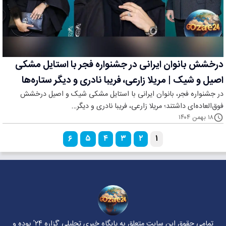
درخشش بانوان ایرانی در جشنواره فجر با استایل مشکی
اصیل و شیک | مریلا زارعی، فریبا نادری و دیگر ستاره‌ها
در جشنواره فجر، بانوان ایرانی با استایل مشکی شیک و اصیل درخشش
فوق‌العاده‌ای داشتند؛ مریلا زارعی، فریبا نادری و دیگر…
۱۸ بهمن ۱۴۰۴
۶
۵
۴
۳
۲
۱
تمامی حقوق این سایت متعلق به پایگاه خبری تحلیلی
'گزاره ۲۴'
بوده و