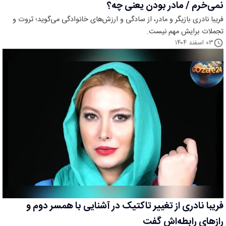
نمی‌خرم / مادر بودن یعنی چه؟
فریبا نادری بازیگر و مادر، از سادگی و ارزش‌های خانوادگی می‌گوید؛ ثروت و
تجملات برایش مهم نیست.
۰۳ اسفند ۱۴۰۴
فریبا نادری از تغییر تاکتیک در آشنایی با همسر دوم و
رازهای رابطه‌اش گفت