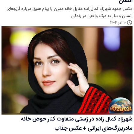
انسان
عکس جدید شهرزاد کمال‌زاده مقابل خانه مدرن با پیام عمیق درباره آرزوهای
انسان و نیاز به درک واقعی در زندگی.
۱۰ آذر ۱۴۰۴
شهرزاد کمال زاده در ژستی متفاوت کنار حوض خانه
مادربزرگ‌های ایرانی + عکس جذاب