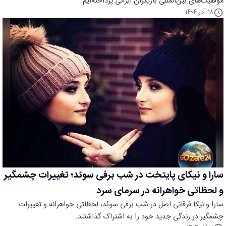
موفقیت‌های بین‌المللی بازیگران ایرانی پرداخته‌ایم.
۱۸ آذر ۱۴۰۴
سارا و نیکای پایتخت در شب برفی سوئد؛ تغییرات چشمگیر
و لحظاتی خواهرانه در سرمای سرد
سارا و نیکا فرقانی اصل در شب برفی سوئد، لحظاتی خواهرانه و تغییرات
چشمگیر در زندگی جدید خود را به اشتراک گذاشتند.