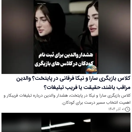
کلاس بازیگری سارا و نیکا فرقانی در پایتخت؟ والدین
مراقب باشند، حقیقت یا فریب تبلیغات؟
کلاس بازیگری سارا و نیکا در پایتخت، هشدار والدین درباره تبلیغات فریبکار و
اهمیت انتخاب مسیر درست برای کودکان.
۰۱ آذر ۱۴۰۴