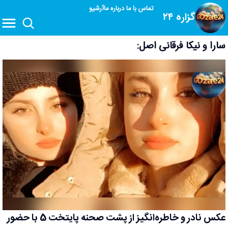
تماس با ما
درباره ما
آرشیو
گزاره ۲۴
سارا و نیکا فرقانی اصل:
عکس نادر و خاطره‌انگیز از پشت صحنه پایتخت 5 با حضور