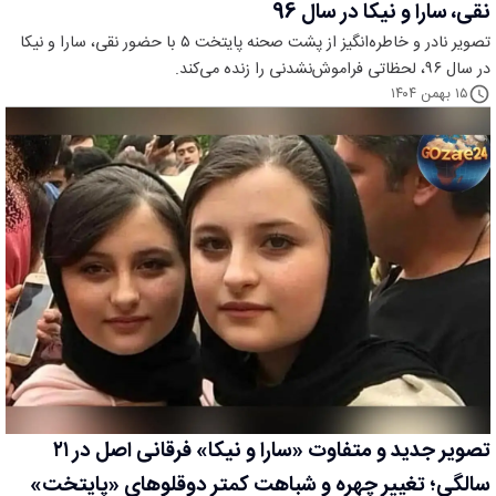
نقی، سارا و نیکا در سال 96
تصویر نادر و خاطره‌انگیز از پشت صحنه پایتخت ۵ با حضور نقی، سارا و نیکا
در سال ۹۶، لحظاتی فراموش‌نشدنی را زنده می‌کند.
۱۵ بهمن ۱۴۰۴
تصویر جدید و متفاوت «سارا و نیکا» فرقانی اصل در ۲۱
سالگی؛ تغییر چهره و شباهت کمتر دوقلوهای «پایتخت»