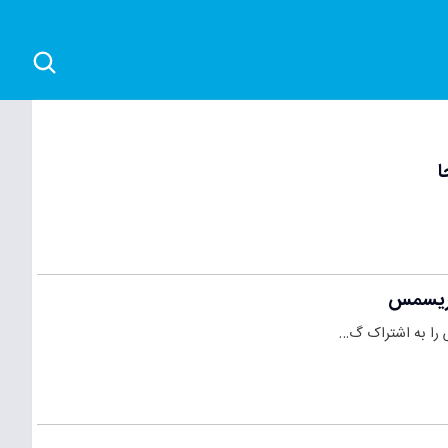
 کریسمس
 را به اشتراک گ…