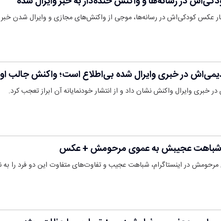
کی‌اش در رسانه‌ها و واکنش خنده‌دار به خبر وایرال شده
شار عکس کودکی‌اش در رسانه‌ها، موجی از واکنش‌های مجازی و وایرال شدن خبر را
دیمی‌اش در خبری وایرال شده بی‌اطلاع است؛ واکنش جالب او 
ر خبری وایرال واکنش نشان داد و از انتشار خودنمایانه آن ابراز تعجب کرد.
 و شباهت عجیبش به عموی مرحومش + عکس
ی مرحومش در اینستاگرام، شباهت عجیب و تفاوت‌های متفاوت این دو فرد را به