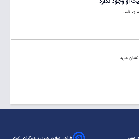
ت او وجود ندارد
ا رد شد.
 نشان می‌د…
ع است.
طراحی سایت خبری و خبرگزاری آسام