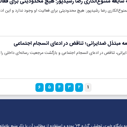
ایعه ممنوع‌الکاری رضا رشیدپور: هیچ محدودیتی برای فعالی
وع‌الکاری رضا رشیدپور: هیچ محدودیتی برای فعالیت او وجود ندارد و این ادع
نامه مبتذل ضدایرانی؛ تناقض در ادعای انسجام اجتماعی
ضدایرانی، تناقض در ادعای انسجام اجتماعی و بازگشت مرجعیت رسانه‌ای داخلی را
۶
۵
۴
۳
۲
۱
ه پایگاه خبری تحلیلی
'گزاره ۲۴'
بوده و استفاده از مطالب آن با ذکر منبع بلامان