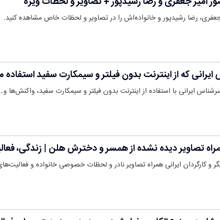
ور امیر جعفری و رضا رشیدپور + تصاویر و لحظات ویژه
 جعفری، رضا رشیدپور و خانواده‌اش را در تصاویر و لحظات خاص مشاهده کنید.
یرانی که از اینترنت بدون فیلتر و سیمکارت سفید استفاده م
رشناس ایرانی با استفاده از اینترنت بدون فیلتر و سیمکارت سفید، واکنش‌ها و…
همراه تصاویر دیده نشده از همسر و دخترش هلن | زندگی، 
یگر و کارگردان ایرانی همراه تصاویر نادر و لحظات خصوصی خانواده و فعالیت‌ها