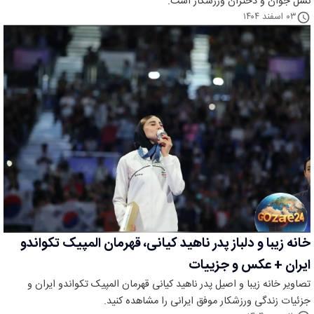
نسل جوان و دختران ورزشکار است.
۰۳ اسفند ۱۴۰۴
خانه زیبا و دلباز پدر ناهید کیانی، قهرمان المپیک تکواندو
ایران + عکس و جزییات
تصاویر خانه زیبا و اصیل پدر ناهید کیانی قهرمان المپیک تکواندو ایران و
جزئیات زندگی ورزشکار موفق ایرانی را مشاهده کنید.