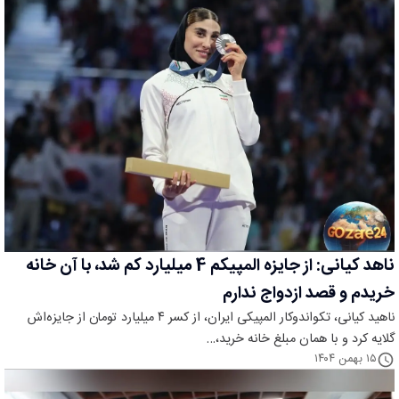
ناهد کیانی: از جایزه المپیکم 4 میلیارد کم شد، با آن خانه
خریدم و قصد ازدواج ندارم
ناهید کیانی، تکواندوکار المپیکی ایران، از کسر ۴ میلیارد تومان از جایزه‌اش
گلایه کرد و با همان مبلغ خانه خرید،…
۱۵ بهمن ۱۴۰۴