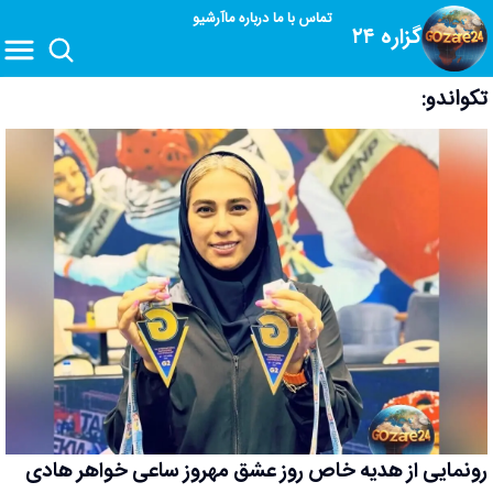
تماس با ما
درباره ما
آرشیو
گزاره ۲۴
تکواندو:
رونمایی از هدیه خاص روز عشق مهروز ساعی خواهر هادی