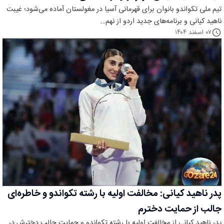
تیم ملی تکواندو بانوان برای قهرمانی آسیا در مغولستان آماده می‌شود؛ غیبت
ناهید کیانی و برنامه‌های جدید اردو از نهم…
۰۷ اسفند ۱۴۰۴
پدر ناهید کیانی: مخالفت اولیه با رشته تکواندو و خاطره‌ای
جالب از حمایت دخترم
پدر ناهید کیانی از مخالفت اولیه با رشته تکواندو و حمایت جالب دخترش در