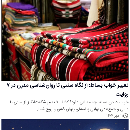
تعبیر خواب بساط: از نگاه سنتی تا روان‌شناسی مدرن در ۷
روایت
خواب دیدن بساط چه معنایی دارد؟ کشف ۷ تعبیر شگفت‌انگیز از سنتی تا
علمی و جمع‌بندی نهایی پیام‌های پنهان ذهن و روح شما.
۱۱ مهر ۱۴۰۴