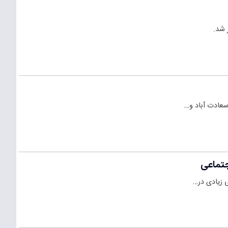
 شد.
سعادت آباد و…
جتماعی
ی زیادی در…