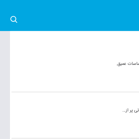
ساسات عمیق.
ی پر از…