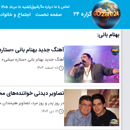
تماس با ما
درباره ما
آرشیو
یکشنبه ۱۸ مرداد ۱۴۰۵
گزاره ۲۴
صفحه نخست
اجتماع و خانواده
بهنام بانی:
آهنگ جدید بهنام بانی «ستاره
آهنگ جدید بهنام بانی «ستاره میشی» ع
۰۸ اسفند ۱۴۰۴
تصاویر دیدنی خواننده‌های محبو
در روز پدر و روز مرد، تصاویر هنرمندان
۱۲ دی ۱۴۰۴