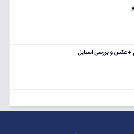
و
م + عکس و بررسی استایل