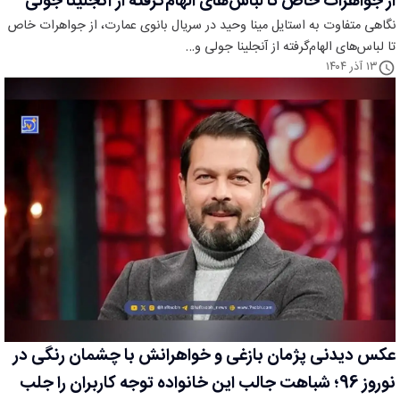
از جواهرات خاص تا لباس‌های الهام‌گرفته از آنجلینا جولی
نگاهی متفاوت به استایل مینا وحید در سریال بانوی عمارت، از جواهرات خاص
تا لباس‌های الهام‌گرفته از آنجلینا جولی و…
۱۳ آذر ۱۴۰۴
عکس دیدنی پژمان بازغی و خواهرانش با چشمان رنگی در
نوروز 96؛ شباهت جالب این خانواده توجه کاربران را جلب