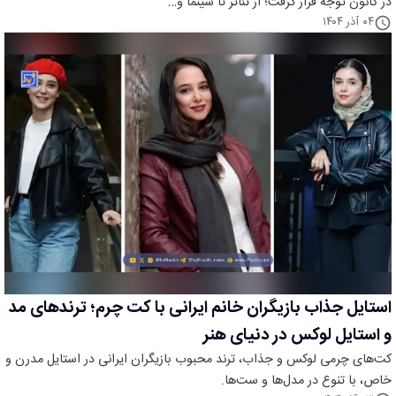
در کانون توجه قرار گرفت؛ از تئاتر تا سینما و…
۰۴ آذر ۱۴۰۴
استایل جذاب بازیگران خانم ایرانی با کت چرم؛ ترندهای مد
و استایل لوکس در دنیای هنر
کت‌های چرمی لوکس و جذاب، ترند محبوب بازیگران ایرانی در استایل مدرن و
خاص، با تنوع در مدل‌ها و ست‌ها.