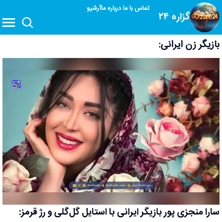
تماس با ما
درباره ما
آرشیو
گزاره ۲۴
بازیگر زن ایرانی:
سارا منجزی پور بازیگر ایرانی با استایل گل‌گلی و رژ قرمز: