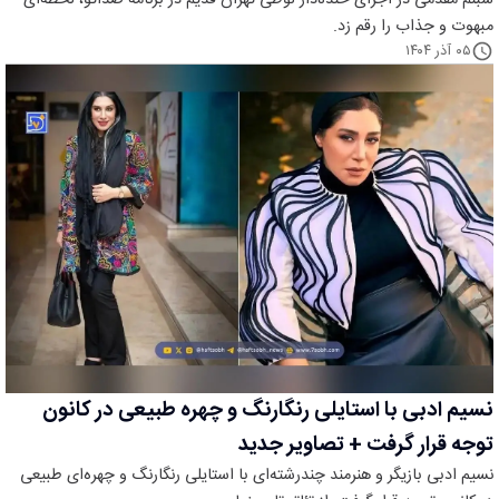
مبهوت و جذاب را رقم زد.
۰۵ آذر ۱۴۰۴
نسیم ادبی با استایلی رنگارنگ و چهره طبیعی در کانون
توجه قرار گرفت + تصاویر جدید
نسیم ادبی بازیگر و هنرمند چندرشته‌ای با استایلی رنگارنگ و چهره‌ای طبیعی