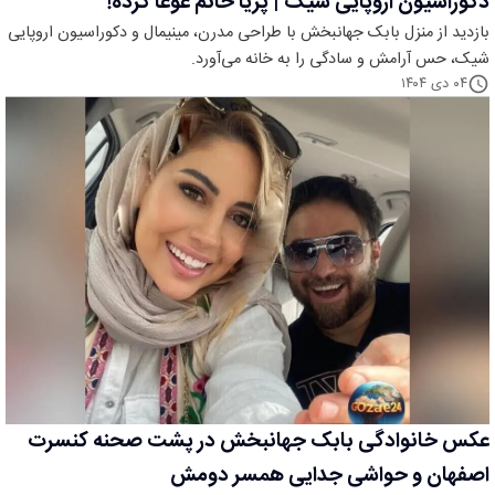
دکوراسیون اروپایی شیک | پریا خانم غوغا کرده!
بازدید از منزل بابک جهانبخش با طراحی مدرن، مینیمال و دکوراسیون اروپایی
شیک، حس آرامش و سادگی را به خانه می‌آورد.
۰۴ دی ۱۴۰۴
عکس خانوادگی بابک جهانبخش در پشت صحنه کنسرت
اصفهان و حواشی جدایی همسر دومش