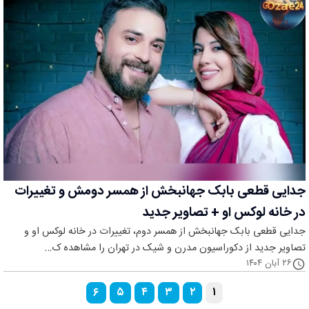
جدایی قطعی بابک جهانبخش از همسر دومش و تغییرات
در خانه لوکس او + تصاویر جدید
جدایی قطعی بابک جهانبخش از همسر دوم، تغییرات در خانه لوکس او و
تصاویر جدید از دکوراسیون مدرن و شیک در تهران را مشاهده ک…
۲۶ آبان ۱۴۰۴
۶
۵
۴
۳
۲
۱