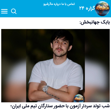
تماس با ما
درباره ما
آرشیو
گزاره ۲۴
بابک جهانبخش:
شب تولد سردار آزمون با حضور ستارگان تیم ملی ایران؛