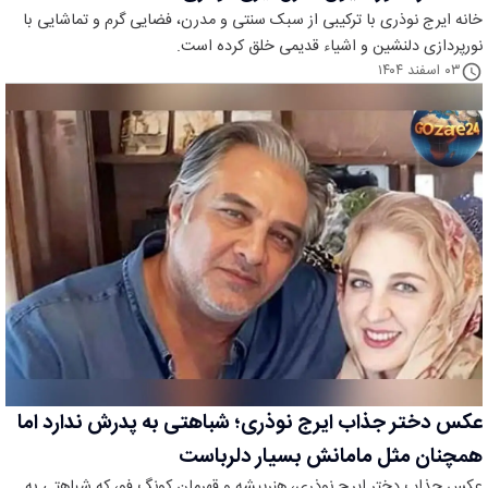
خانه ایرج نوذری با ترکیبی از سبک سنتی و مدرن، فضایی گرم و تماشایی با
نورپردازی دلنشین و اشیاء قدیمی خلق کرده است.
۰۳ اسفند ۱۴۰۴
عکس دختر جذاب ایرج نوذری؛ شباهتی به پدرش ندارد اما
همچنان مثل مامانش بسیار دلرباست
عکس جذاب دختر ایرج نوذری، هنرپیشه و قهرمان کونگ فو، که شباهتی به