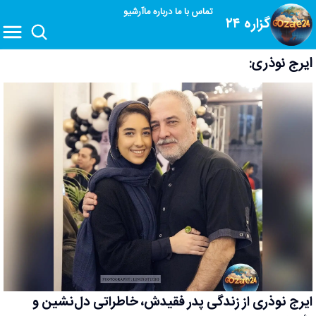
تماس با ما
درباره ما
آرشیو
گزاره ۲۴
ایرج نوذری:
ایرج نوذری از زندگی پدر فقیدش، خاطراتی دل‌نشین و