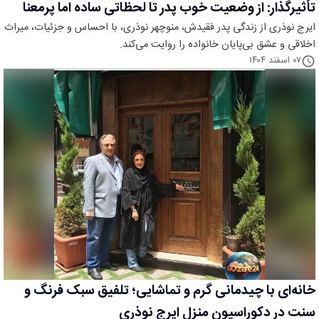
تأثیرگذار: از وضعیت خوب پدر تا لحظاتی ساده اما پرمعنا
ایرج نوذری از زندگی پدر فقیدش، منوچهر نوذری، با احساس و جزئیات، میراث
اخلاقی و عشق بی‌پایان خانواده را روایت می‌کند.
۰۷ اسفند ۱۴۰۴
خانه‌ای با چیدمانی گرم و تماشایی؛ تلفیق سبک فرنگ و
سنت در دکوراسیون منزل ایرج نوذری