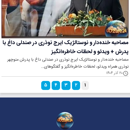
مصاحبه خنده‌دار و نوستالژیک ایرج نوذری در صندلی داغ با
پدرش + ویدئو و لحظات خاطره‌انگیز
مصاحبه خنده‌دار و نوستالژیک ایرج نوذری در صندلی داغ با پدرش منوچهر
نوذری همراه ویدئو، لحظات خاطره‌انگیز و گفتگوهای…
۲۰ آذر ۱۴۰۴
۵
۴
۳
۲
۱