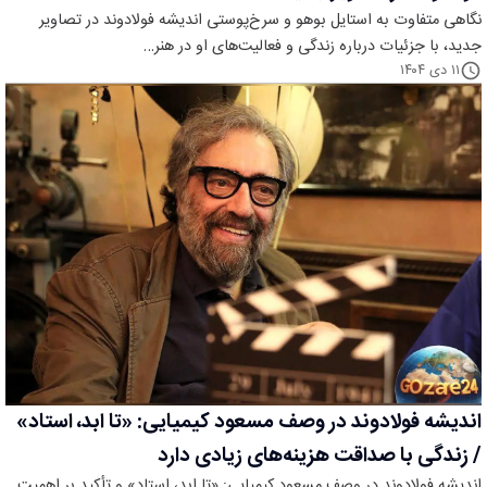
نگاهی متفاوت به استایل بوهو و سرخ‌پوستی اندیشه فولادوند در تصاویر
جدید، با جزئیات درباره زندگی و فعالیت‌های او در هنر…
۱۱ دی ۱۴۰۴
اندیشه فولادوند در وصف مسعود کیمیایی: «تا ابد، استاد»
/ زندگی با صداقت هزینه‌های زیادی دارد
اندیشه فولادوند در وصف مسعود کیمیایی: «تا ابد، استاد» و تأکید بر اهمیت