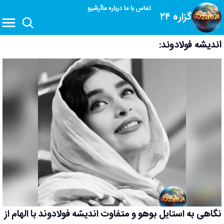
تماس با ما
درباره ما
آرشیو
گزاره ۲۴
اندیشه فولادوند:
نگاهی به استایل بوهو و متفاوت اندیشه فولادوند با الهام از