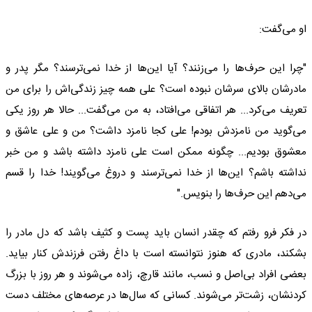
او می‌گفت:
"چرا این حرف‌ها را می‌زنند؟ آیا این‌ها از خدا نمی‌ترسند؟ مگر پدر و
مادرشان بالای سرشان نبوده است؟ علی همه چیز زندگی‌اش را برای من
تعریف می‌کرد... هر اتفاقی می‌افتاد، به من می‌گفت... حالا هر روز یکی
می‌گوید من نامزدش بودم! علی کجا نامزد داشت؟ من و علی عاشق و
معشوق بودیم... چگونه ممکن است علی نامزد داشته باشد و من خبر
نداشته باشم؟ این‌ها از خدا نمی‌ترسند و دروغ می‌گویند! خدا را قسم
می‌دهم این حرف‌ها را بنویس."
در فکر فرو رفتم که چقدر انسان باید پست و کثیف باشد که دل مادر را
بشکند، مادری که هنوز نتوانسته است با داغ رفتن فرزندش کنار بیاید.
بعضی افراد بی‌اصل و نسب، مانند قارچ، زاده می‌شوند و هر روز با بزرگ
کردنشان، زشت‌تر می‌شوند. کسانی که سال‌ها در عرصه‌های مختلف دست