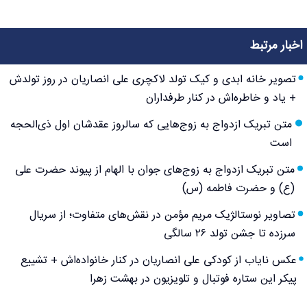
اخبار مرتبط
تصویر خانه ابدی و کیک تولد لاکچری علی انصاریان در روز تولدش
+ یاد و خاطره‌اش در کنار طرفداران
متن تبریک ازدواج به زوج‌هایی که سالروز عقدشان اول ذی‌الحجه
است
متن تبریک ازدواج به زوج‌های جوان با الهام از پیوند حضرت علی
(ع) و حضرت فاطمه (س)
تصاویر نوستالژیک مریم مؤمن در نقش‌های متفاوت؛ از سریال
سرزده تا جشن تولد ۲۶ سالگی
عکس نایاب از کودکی علی انصاریان در کنار خانواده‌اش + تشییع
پیکر این ستاره فوتبال و تلویزیون در بهشت زهرا