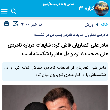
تماس با ما
درباره ما
آرشیو
گزاره ۲۴
خانه
ورزش
کد خبر:
9266
مادر علی انصاریان: شایعات نامزدی پسرم دل مرا شکست
مادر علی انصاریان فاش کرد: شایعات درباره نامزدی
علی صحت ندارد و دل مادر را شکسته است
مادر علی انصاریان از شایعات نامزدی پسرش گلایه کرد و دل
شکسته‌اش را در کنار مجری تلویزیون بیان کرد.