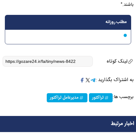
باشند."
مطلب روزانه
لینک کوتاه
به اشتراک بگذارید :
برچسب ها:
تراکتور
مدیرعامل تراکتور
اخبار مرتبط