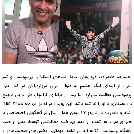
احمدرضا عابدزاده، دروازه‌بان سابق تیم‌های استقلال، پرسپولیس و تیم
ملی، از ابتدای لیگ هشتم به عنوان مربی دروازه‌بانان در کادر فنی
پرسپولیس فعالیت می‌کرد. اما پس از برکناری کرانچار، علی دایی ترجیح
داد همکاری با او را نداشته باشد. این رویداد در اوایل دی‌ماه 1388 اتفاق
افتاد و عابدزاده در تاریخ 27 بهمن همان سال در گفتگویی اختصاصی با
خبر ورزشی، به شدت از عدم پرداخت مطالباتش توسط مدیران وقت
باشگاه پرسپولیس گلایه کرد. در ادامه، مهم‌ترین بخش‌های صحبت‌های او