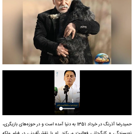
حمیدرضا آذرنگ در خرداد 1351 به دنیا آمده است و در حوزه‌های بازیگری،
نویسندگی و کارگردانی فعالیت می‌کند. او با نقش‌آفرینی در فیلم ملکه