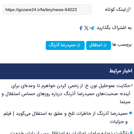
لینک کوتاه
به اشتراک بگذارید :
برچسب ها:
استقلال
حمیدرضا آذرنگ
اخبار مرتبط
حکایت عموخلیل نون خ: از زخمی کردن خواهرم تا وعده‌ای برای
آینده؛ صحبت‌های حمیدرضا آذرنگ درباره روزهای حساس استقلال و
سینما
حمیدرضا آذرنگ از خاطرات تلخ و عشق به استقلال می‌گوید | فیلم
و جزئیات
بازگشت دوباره سامان تورانیان به استقلال پس از پایان خدمت