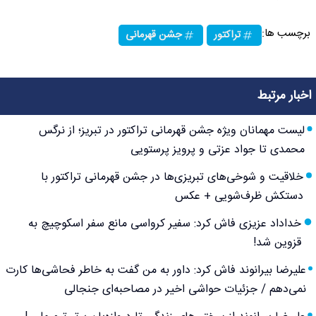
برچسب ها:
تراکتور
جشن قهرمانی
اخبار مرتبط
لیست مهمانان ویژه جشن قهرمانی تراکتور در تبریز؛ از نرگس
محمدی تا جواد عزتی و پرویز پرستویی
خلاقیت و شوخی‌های تبریزی‌ها در جشن قهرمانی تراکتور با
دستکش ظرف‌شویی + عکس
خداداد عزیزی فاش کرد: سفیر کرواسی مانع سفر اسکوچیچ به
قزوین شد!
علیرضا بیرانوند فاش کرد: داور به من گفت به خاطر فحاشی‌ها کارت
نمی‌دهم / جزئیات حواشی اخیر در مصاحبه‌ای جنجالی