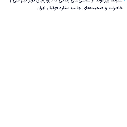
علیرضا بیرانوند از سختی‌های زندگی تا دروازه‌بان برتر تیم ملی |
خاطرات و صحبت‌های جالب ستاره فوتبال ایران