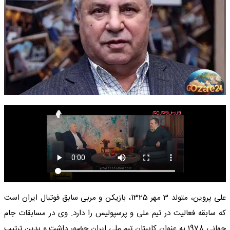
علی پروین، متولد 3 مهر 1325، بازیکن و مربی سابق فوتبال ایران است
که سابقه فعالیت در تیم ملی و پرسپولیس را دارد. وی در مسابقات جام
جهانی 1978 به عنوان کاپیتان تیم ملی ایران حضور داشت و بدین ترتیب