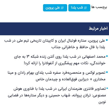
برچسب ها:
شب یلدا
علی پروین
اخبار مرتبط
علی پروین، ستاره فوتبال ایران و کاپیتان تاریخی تیم ملی در شب
یلدا با فال حافظ و خاطراتی جذاب
محمد اصفهانی در شب یلدا روی آنتن زنده شبکه 3 به جای
خوانندگی، نکات مهم پیشگیری از آنفولانزا را ارائه کرد!
تصویر لوکس و منحصربه‌فرد سفره شب یلدای بهرام رادان و مینا
مختاری + دیزاین فوق‌العاده و چیدمان خاص
تصاویر فانتزی هنرمندان ایرانی در شب یلدا با فناوری هوش
مصنوعی: ترلان پروانه، شهاب حسینی و دیگر ستاره‌ها در فضایی
نوین