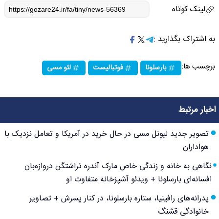
لینک کوتاه
به اشتراک بگذارید :
برچسب ها:
بارسلونا
فوتبالیست
لئو مسی
اخبار مرتبط
تصویر جدید لیونل مسی در حال خرید در آمریکا و تعامل نزدیک با
هواداران
نگاهی به خانه و زندگی خاص مارک آندره تراشتگن دروازه‌بان
افسانه‌ای بارسلونا + ویدئو آشپزخانه متفاوت او
پدرانه‌های رافینیا، ستاره بارسلونا، در کنار پسرش + تصاویر
خانوادگی قشنگ