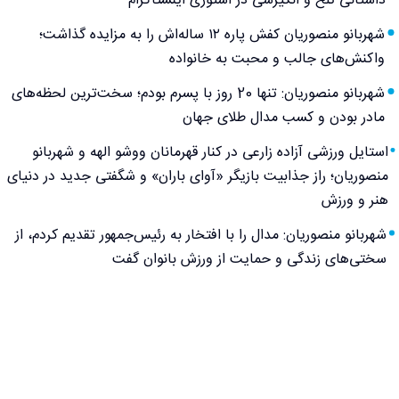
داستانی تلخ و انگیزشی در استوری اینستاگرام
شهربانو منصوریان کفش پاره ۱۲ ساله‌اش را به مزایده گذاشت؛
واکنش‌های جالب و محبت به خانواده
شهربانو منصوریان: تنها 20 روز با پسرم بودم؛ سخت‌ترین لحظه‌های
مادر بودن و کسب مدال طلای جهان
استایل ورزشی آزاده زارعی در کنار قهرمانان ووشو الهه و شهربانو
منصوریان؛ راز جذابیت بازیگر «آوای باران» و شگفتی جدید در دنیای
هنر و ورزش
شهربانو منصوریان: مدال را با افتخار به رئیس‌جمهور تقدیم کردم، از
سختی‌های زندگی و حمایت از ورزش بانوان گفت