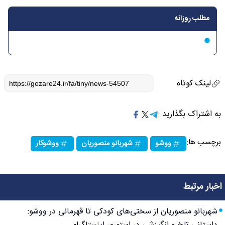
مطلب روزانه
لینک کوتاه
به اشتراک بگذارید :
برچسب ها:
ووشو
شهربانو منصوریان
ووشوکار
اخبار مرتبط
شهربانو منصوریان از سختی‌های کودکی تا قهرمانی در ووشو: