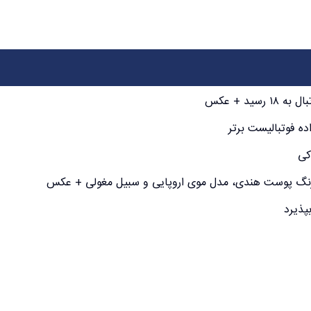
د + عکس
ده فوتبالیست برتر
کی
با رنگ پوست هندی، مدل موی اروپایی و سبیل مغولی + عکس
پذیرد