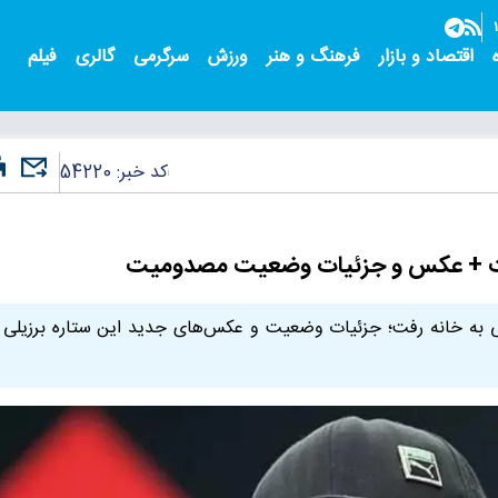
اقتصاد و بازار
فرهنگ و هنر
ورزش
سرگرمی
گالری
فیلم
کد خبر:
54220
رفت + عکس و جزئیات وضعیت مصدومیت
 به خانه رفت؛ جزئیات وضعیت و عکس‌های جدید این ستاره برزیلی 