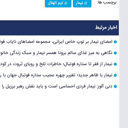
برچسب ها:
نیمار
تیم الهلال
اخبار مرتبط
امضای نیمار بر توپ خاص ایرانی، مجموعه امضاهای نایاب فوتبال به ۱۸ رسی
نگاهی به میز غذای سالم برونا همسر نیمار و سبک زندگی خانوا
نیمار از فقر تا ستاره فوتبال؛ خاطرات تلخ و رویای ثروت در کود
نیمار با ظاهر جدید؛ تغییر چهره عجیب ستاره فوتبال جهان 
دنی آلوز: نیمار فردی احساسی است و باید نقش رهبر برزیل را ب