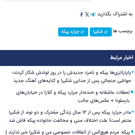
به اشتراک بگذارید :
برچسب ها:
شکیرا
جرارد پیکه
اخبار مرتبط
پاپاراتزی‌ها پیکه و نامزد جدیدش را در روز تولدش شکار کردند؛
حواشی جنجالی پس از جدایی شکیرا و کنایه‌های آهنگ جدید
لحظات عاشقانه و خنده‌دار جرارد پیکه و کلارا در خیابان‌های
بارسلونا + عکس‌های جالب
مادر جرارد پیکه پس از 12 سال زندگی مشترک و دو نوه، از شکیرا
متنفر است! علت اختلاف سنی و مخالفت خانواده پیکه فاش شد
پیکه: مردم هیچ‌کس از اتفاقات خصوصی من و شکیرا خبر ندارند |