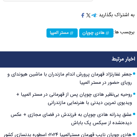
به اشتراک بگذارید :
برچسب ها:
هادی چوپان
مستر المپیا
اخبار مرتبط
جعفر غفارنژاد قهرمان پرورش اندام مازندران با ماشین هیوندای و
رویای حضور در مستر المپیا
روحیه بی‌نظیر هادی چوپان پس از قهرمانی در مستر المپیا +
ویدیوی تمرین دیدنی با هنرنمایی مازندرانی
عشق پدرانه هادی چوپان به فرزندش در فضای مجازی + عکس
دیده‌نشده از سیکس پک باباش
هادی چوپان نایب قهرمان مسترالمپیا ۲۰۲۴؛ اسطوره بدنسازی کشور