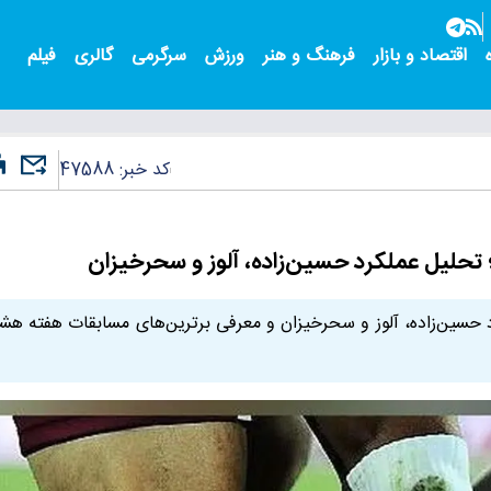
اقتصاد و بازار
فرهنگ و هنر
ورزش
سرگرمی
گالری
فیلم
کد خبر:
47588
 تحلیل عملکرد حسین‌زاده، آلوز و سحرخیزان
رد حسین‌زاده، آلوز و سحرخیزان و معرفی برترین‌های مسابقات هفته هش