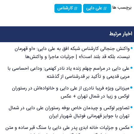
برچسب ها:
علی دایی
کارشناس
اخبار مرتبط
واکنش جنجالی کارشناس شبکه افق به علی دایی: «او قهرمان
نیست، بلکه قد بلند است!» | جزئیات ماجرا و واکنش‌ها
علی دایی در مراسم چهلم زنده یاد نادر کهنمی: وداعی احساسی با
مربی قدیمی و تأکید بر قدرشناسی از گذشته
میزبانی ویژه فریبا نادری از علی دایی و خانواده‌اش در رستوران
لوکس و زیبا در شمال تهران + عکس
تصاویر لوکس و چیدمان خاص بوفه رستوران علی دایی در شمال
تهران با جوایز قهرمانی فوتبال شهریار ایران
عکس و جزئیات خانه ابدی پدر علی دایی با سنگ قبر ساده و متن