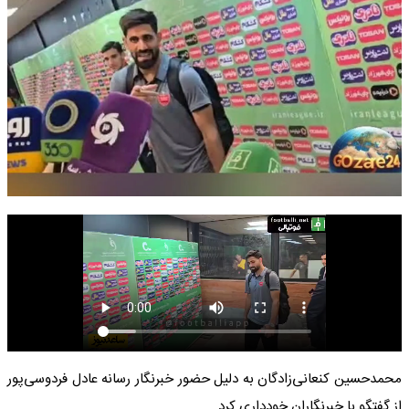
محمدحسین کنعانی‌زادگان به دلیل حضور خبرنگار رسانه عادل فردوسی‌پور
از گفتگو با خبرنگاران خودداری کرد.