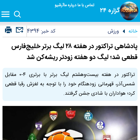
تماس با ما
درباره ما
آرشیو
گزاره ۲۴
خانه
ورزش
کد خبر:
4394
پادشاهی تراکتور در هفته ۲۸ لیگ برتر خلیج‌فارس
قطعی شد؛ لیگ دو هفته زودتر ریشه‌کن شد
تراکتور در هفته بیست‌وهشتم لیگ برتر با برتری ۴-۰ مقابل
شمس‌آذر، قهرمانی زودهنگام خود را با توجه به لغزش رقبا قطعی
کرد؛ هواداران با شادی جشن گرفتند.