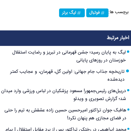
برچسب ها:
فوتبال
لیگ برتر
اخبار مرتبط
لیگ به پایان رسید؛ جشن قهرمانی در تبریز و رضایت استقلال
خوزستان در روزهای پایانی
تاریخچه جذاب جام جهانی: اولین گل، قهرمان، و عجایب کمتر
دیده‌شده
دریبل‌های رئیس‌جمهور! مسعود پزشکیان در لباس ورزشی وارد میدان
شد؛ گزارش تصویری و ویدئو
هافبک جوان تراکتور امیرحسین حسین زاده عشقش به تیم را حتی
در فضای مجازی هم پنهان نکرد!
محمد ابراهیمی در رختکن تراکتور پس از برد مقابل استقلال | پیام