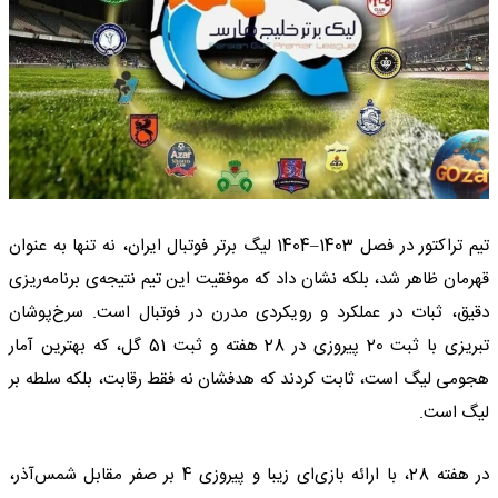
تیم تراکتور در فصل 1403–1404 لیگ برتر فوتبال ایران، نه تنها به عنوان
قهرمان ظاهر شد، بلکه نشان داد که موفقیت این تیم نتیجه‌ی برنامه‌ریزی
دقیق، ثبات در عملکرد و رویکردی مدرن در فوتبال است. سرخ‌پوشان
تبریزی با ثبت 20 پیروزی در 28 هفته و ثبت 51 گل، که بهترین آمار
هجومی لیگ است، ثابت کردند که هدفشان نه فقط رقابت، بلکه سلطه بر
لیگ است.
در هفته 28، با ارائه بازی‌ای زیبا و پیروزی 4 بر صفر مقابل شمس‌آذر،