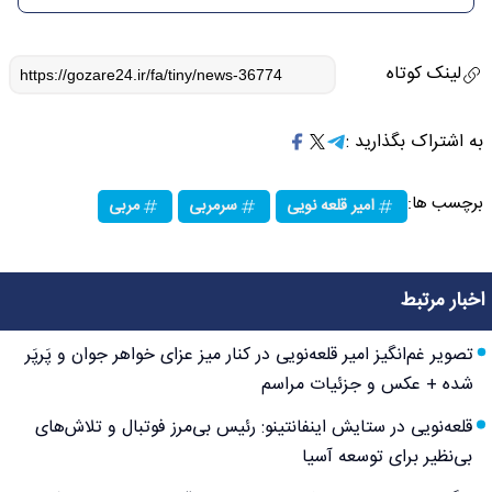
لینک کوتاه
به اشتراک بگذارید :
برچسب ها:
امیر قلعه نویی
سرمربی
مربی
اخبار مرتبط
تصویر غم‌انگیز امیر قلعه‌نویی در کنار میز عزای خواهر جوان و پَرپَر
شده + عکس و جزئیات مراسم
قلعه‌نویی در ستایش اینفانتینو: رئیس بی‌مرز فوتبال و تلاش‌های
بی‌نظیر برای توسعه آسیا