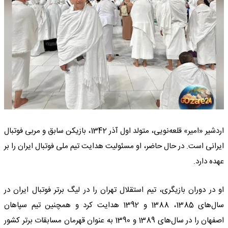
اردشیر «امیر» قلعه‌نویی، متولد اول آذر 1342، بازیکن سابق و مربی فوتبال
ایرانی است. در حال حاضر، او مسئولیت هدایت تیم ملی فوتبال ایران را بر
عهده دارد.
او در دوران بازیگری، تیم استقلال تهران را در لیگ برتر فوتبال ایران در
سال‌های 1385، 1388 و 1392 هدایت کرد و همچنین تیم سپاهان
اصفهان را در سال‌های 1389 و 1390 به عنوان قهرمان مسابقات برتر کشور